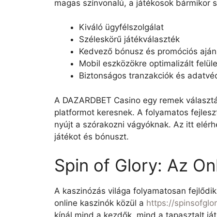
magas színvonalú, a játékosok bármikor se
Kiváló ügyfélszolgálat
Széleskörű játékválaszték
Kedvező bónusz és promóciós aján
Mobil eszközökre optimalizált felüle
Biztonságos tranzakciók és adatv
A DAZARDBET Casino egy remek választás 
platformot keresnek. A folyamatos fejles
nyújt a szórakozni vágyóknak. Az itt elér
játékot és bónuszt.
Spin of Glory: Az O
A kaszinózás világa folyamatosan fejlődi
online kaszinók közül a
https://spinsofglo
kínál mind a kezdők, mind a tapasztalt j