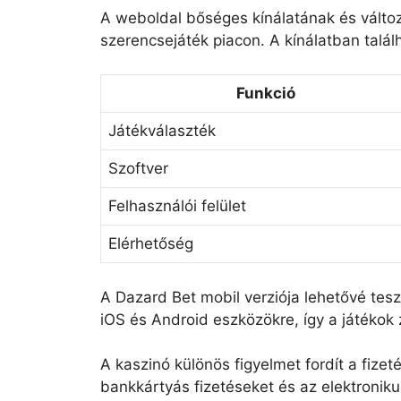
A weboldal bőséges kínálatának és válto
szerencsejáték piacon. A kínálatban találh
Funkció
Játékválaszték
Szoftver
Felhasználói felület
Elérhetőség
A Dazard Bet mobil verziója lehetővé tesz
iOS és Android eszközökre, így a játéko
A kaszinó különös figyelmet fordít a fize
bankkártyás fizetéseket és az elektroniku