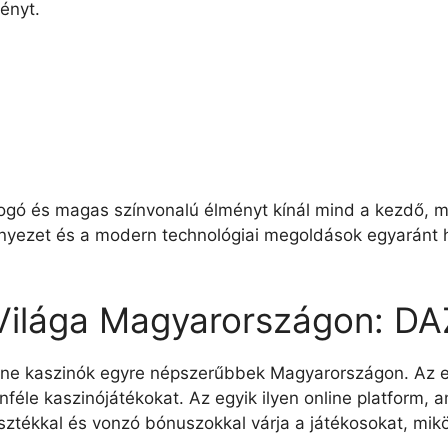
ényt.
gó és magas színvonalú élményt kínál mind a kezdő, mi
örnyezet és a modern technológiai megoldások egyaránt h
 Világa Magyarországon: 
line kaszinók egyre népszerűbbek Magyarországon. Az 
féle kaszinójátékokat. Az egyik ilyen online platform,
sztékkal és vonzó bónuszokkal várja a játékosokat, mik