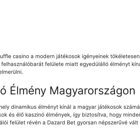
fle casino a modern játékosok igényeinek tökéletesen
 felhasználóbarát felülete miatt egyedülálló élményt kín
lmerülni.
nó Élmény Magyarországon
mely dinamikus élményt kínál a magyar játékosok számá
kok és élő kaszinó élmények, így biztosítva, hogy minde
lói felület révén a Dazard Bet gyorsan népszerűvé vál