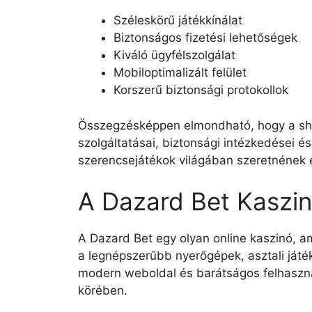
Széleskörű játékkínálat
Biztonságos fizetési lehetőségek
Kiváló ügyfélszolgálat
Mobiloptimalizált felület
Korszerű biztonsági protokollok
Összegzésképpen elmondható, hogy a shuf
szolgáltatásai, biztonsági intézkedései és
szerencsejátékok világában szeretnének e
A Dazard Bet Kaszi
A Dazard Bet egy olyan online kaszinó, a
a legnépszerűbb nyerőgépek, asztali játé
modern weboldal és barátságos felhaszná
körében.