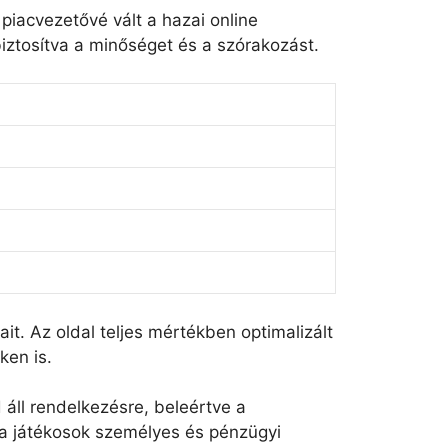
piacvezetővé vált a hazai online
biztosítva a minőséget és a szórakozást.
it. Az oldal teljes mértékben optimalizált
ken is.
 áll rendelkezésre, beleértve a
i a játékosok személyes és pénzügyi