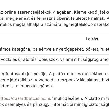
z online szerencsejátékok világában. Kiemelkedő játé
ai megjelenést és felhasználóbarát felületet kínálnak. 
 játékos megtalálhatja a számára legmegfelelőbb szórak
Leírás
ámos kategória, beleértve a nyerőgépeket, pókert, rulet
vözlő és újratöltési bónuszok, valamint hűségprogramo
egfontosabb jellemzője. A platform teljes mértékben opt
nc játékaikhoz. A weboldal reszponzív kialakítása bizt
ten is, mint asztali gépen.
https://dazardbetcasino.hu/
működésében. A platform fejl
ok személyes és pénzügyi információi mindig biztonságb