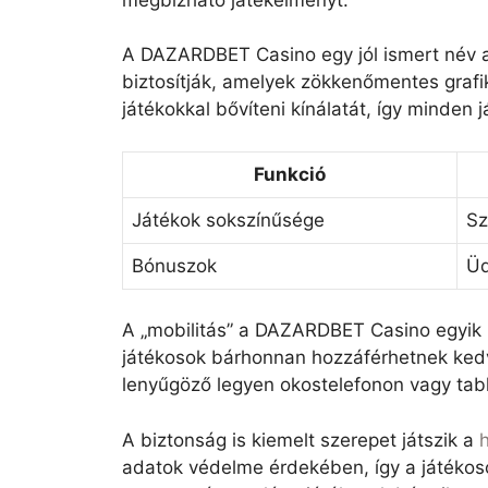
A DAZARDBET Casino egy jól ismert név a
biztosítják, amelyek zökkenőmentes grafik
játékokkal bővíteni kínálatát, így minden
Funkció
Játékok sokszínűsége
Sz
Bónuszok
Üd
A „mobilitás” a DAZARDBET Casino egyik l
játékosok bárhonnan hozzáférhetnek kedve
lenyűgöző legyen okostelefonon vagy table
A biztonság is kiemelt szerepet játszik a
adatok védelme érdekében, így a játékos