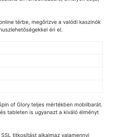
online térbe, megőrizve a valódi kaszinók
nuszlehetőségekkel éri el.
pin of Glory teljes mértékben mobilbarát.
 és tableten is ugyanazt a kiváló élményt
 SSL titkosítást alkalmaz valamennyi