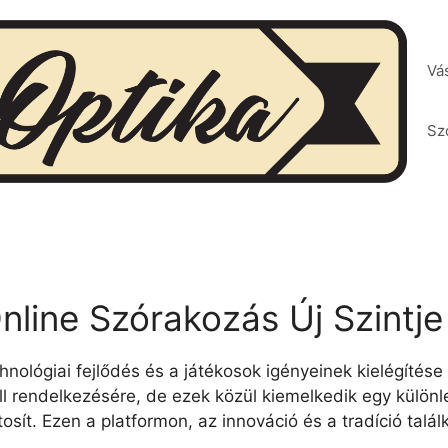
Vá
Sz
nline Szórakozás Új Szintje
nológiai fejlődés és a játékosok igényeinek kielégítése 
 rendelkezésére, de ezek közül kiemelkedik egy különl
ít. Ezen a platformon, az innováció és a tradíció talál