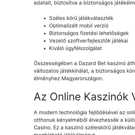
adatait, biztosítva a biztonságos játékélm
Széles körű játékválaszték
Optimalizált mobil verzió
Biztonságos fizetési lehetőségek
Vezető szoftverfejlesztők játékai
Kiváló ügyfélszolgálat
Összességében a Dazard Bet kaszinó átfo
változatos játékkínálat, a biztonságos k
élményhez Magyarországon.
Az Online Kaszinók
A modern technológia fejlődésével az on
otthonuk kényelméből élvezhessék a külön
Casino. Ez a kaszinó széleskörű játékvála
megbízható játékélményt.