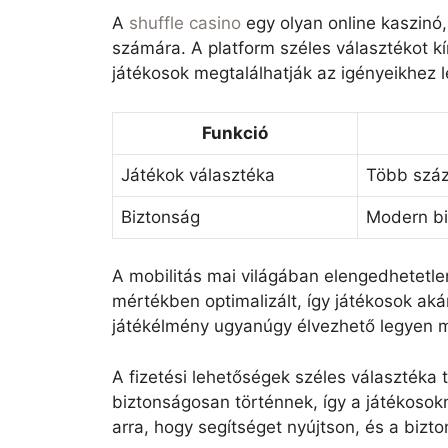
A
shuffle casino
egy olyan online kaszinó,
számára. A platform széles választékot kí
játékosok megtalálhatják az igényeikhez le
Funkció
Játékok választéka
Több száz 
Biztonság
Modern bi
A mobilitás mai világában elengedhetetlen
mértékben optimalizált, így játékosok aká
játékélmény ugyanúgy élvezhető legyen mo
A fizetési lehetőségek széles választéka
biztonságosan történnek, így a játékosok
arra, hogy segítséget nyújtson, és a bizto