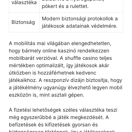
választéka
pókert és a rulettet.
Modern biztonsági protokollok a
Biztonság
játékosok adatainak védelmére.
A mobilitás mai világában elengedhetetlen,
hogy bármely online kaszinó rendelkezzen
mobilbarát verzióval. A shuffle casino teljes
mértékben optimalizált, így játékosok akár
útközben is hozzáférhetnek kedvenc
játékaikhoz. A reszponzív dizájn biztosítja, hogy
a játékélmény ugyanúgy élvezhető legyen mobil
eszközön is, mint asztali gépen.
A fizetési lehetőségek széles választéka teszi
még egyszerűbbé a játék megkezdését. A
befizetések és kifizetések gyorsan és
biztonságosan történnek, így a játékosoknak