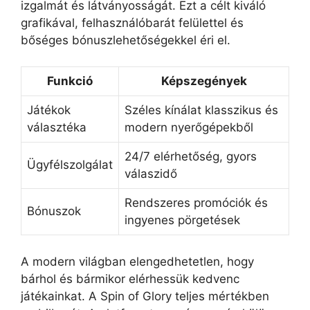
izgalmát és látványosságát. Ezt a célt kiváló
grafikával, felhasználóbarát felülettel és
bőséges bónuszlehetőségekkel éri el.
Funkció
Képszegények
Játékok
Széles kínálat klasszikus és
választéka
modern nyerőgépekből
24/7 elérhetőség, gyors
Ügyfélszolgálat
válaszidő
Rendszeres promóciók és
Bónuszok
ingyenes pörgetések
A modern világban elengedhetetlen, hogy
bárhol és bármikor elérhessük kedvenc
játékainkat. A Spin of Glory teljes mértékben