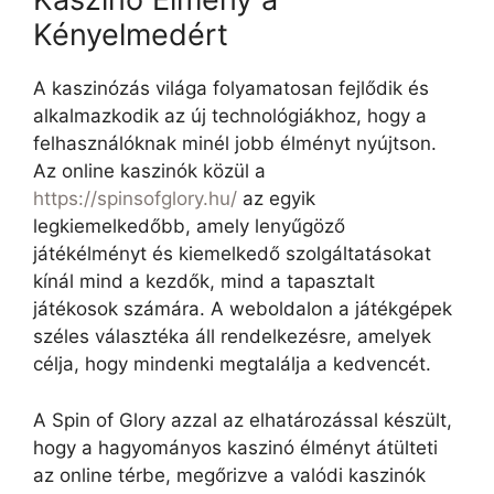
Kényelmedért
A kaszinózás világa folyamatosan fejlődik és
alkalmazkodik az új technológiákhoz, hogy a
felhasználóknak minél jobb élményt nyújtson.
Az online kaszinók közül a
https://spinsofglory.hu/
az egyik
legkiemelkedőbb, amely lenyűgöző
játékélményt és kiemelkedő szolgáltatásokat
kínál mind a kezdők, mind a tapasztalt
játékosok számára. A weboldalon a játékgépek
széles választéka áll rendelkezésre, amelyek
célja, hogy mindenki megtalálja a kedvencét.
A Spin of Glory azzal az elhatározással készült,
hogy a hagyományos kaszinó élményt átülteti
az online térbe, megőrizve a valódi kaszinók