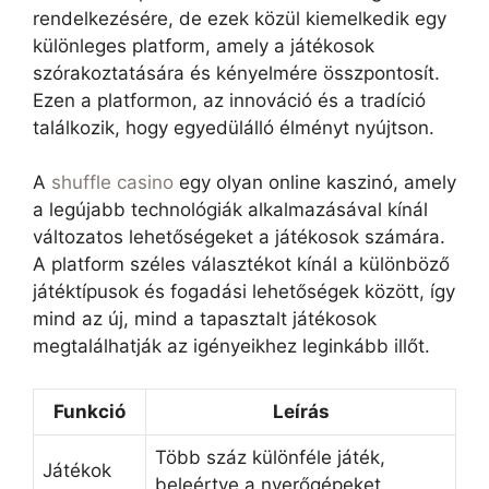
rendelkezésére, de ezek közül kiemelkedik egy
különleges platform, amely a játékosok
szórakoztatására és kényelmére összpontosít.
Ezen a platformon, az innováció és a tradíció
találkozik, hogy egyedülálló élményt nyújtson.
A
shuffle casino
egy olyan online kaszinó, amely
a legújabb technológiák alkalmazásával kínál
változatos lehetőségeket a játékosok számára.
A platform széles választékot kínál a különböző
játéktípusok és fogadási lehetőségek között, így
mind az új, mind a tapasztalt játékosok
megtalálhatják az igényeikhez leginkább illőt.
Funkció
Leírás
Több száz különféle játék,
Játékok
beleértve a nyerőgépeket,