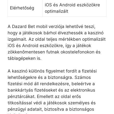
iOS és Android eszközökre
Elérhetőség
optimalizált
A Dazard Bet mobil verziója lehetővé teszi,
hogy a játékosok bárhol élvezhessék a kaszinó
izgalmait. Az oldal teljes mértékben optimalizált
iOS és Android eszközökre, így a játékok
zökkenőmentesen futnak okostelefonokon és
táblagépeken is.
A kaszinó különös figyelmet fordít a fizetési
lehetőségekre és a biztonságra. Számos
fizetési mód áll rendelkezésre, beleértve a
bankkártyás fizetéseket és az elektronikus
pénztárcákat. Emellett az oldal erős
titkosítással védi a játékosok személyes és
pénzügyi adatait, biztosítva a biztonságos