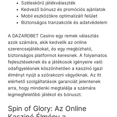
Széleskörű játékválaszték
Kedvező bónusz és promóciós ajánlatok
Mobil eszközökre optimalizált felület
Biztonságos tranzakciók és adatvédelem
A DAZARDBET Casino egy remek választás
azok számára, akik kedvelik az online
szerencsejátékokat, és egy megbízható,
biztonságos platformot keresnek. A folyamatos
fejlesztéseknek és a játékosok igényeire való
odafigyelésnek köszönhetően a kaszinó igazi
élményt nyújt a szórakozni vágyóknak. Az itt
elérhető szolgáltatások garanciát jelentenek
arra, hogy mindenki megtalálja a számára
legmegfelelőbb játékot és bónuszt.
Spin of Glory: Az Online
Kaszinó Élmény a