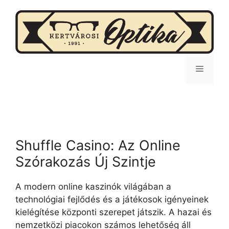
Kilépés
a
tartalomba
Menü
Shuffle Casino: Az Online
Szórakozás Új Szintje
A modern online kaszinók világában a
technológiai fejlődés és a játékosok igényeinek
kielégítése központi szerepet játszik. A hazai és
nemzetközi piacokon számos lehetőség áll