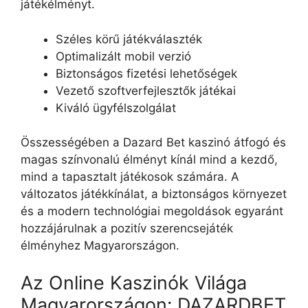
játékélményt.
Széles körű játékválaszték
Optimalizált mobil verzió
Biztonságos fizetési lehetőségek
Vezető szoftverfejlesztők játékai
Kiváló ügyfélszolgálat
Összességében a Dazard Bet kaszinó átfogó és
magas színvonalú élményt kínál mind a kezdő,
mind a tapasztalt játékosok számára. A
változatos játékkínálat, a biztonságos környezet
és a modern technológiai megoldások egyaránt
hozzájárulnak a pozitív szerencsejáték
élményhez Magyarországon.
Az Online Kaszinók Világa
Magyarországon: DAZARDBET