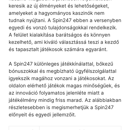
keresik az új élményeket és lehetőségeket,
amelyeket a hagyományos kaszinók nem
tudnak nyújtani. A Spin247 ebben a versenyben
egyedi és vonzó tulajdonságokkal rendelkezik.
A felület kialakítása barátságos és könnyen
kezelhető, ami kiváló választássá teszi a kezdő
és tapasztalt játékosok számára egyaránt.
A Spin247 különleges játékkínálattal, bőkezű
bónuszokkal és megbízható ügyfélszolgálattal
igyekszik magához vonzani a játékosokat. Az
oldalon elérhető játékok magas minőségűek, és
az innováció folyamatos jelenléte miatt a
játékélmény mindig friss marad. Az alábbiakban
részletesebben is megismerhetjük a Spin247
előnyeit és egyedi jellemzőit.