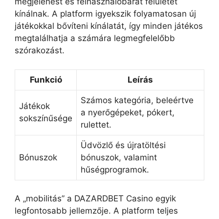
megjelenést és felhasználóbarát felületet
kínálnak. A platform igyekszik folyamatosan új
játékokkal bővíteni kínálatát, így minden játékos
megtalálhatja a számára legmegfelelőbb
szórakozást.
Funkció
Leírás
Számos kategória, beleértve
Játékok
a nyerőgépeket, pókert,
sokszínűsége
rulettet.
Üdvözlő és újratöltési
Bónuszok
bónuszok, valamint
hűségprogramok.
A „mobilitás” a DAZARDBET Casino egyik
legfontosabb jellemzője. A platform teljes