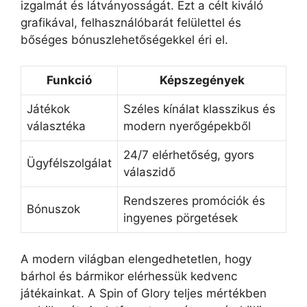
izgalmát és látványosságát. Ezt a célt kiváló
grafikával, felhasználóbarát felülettel és
bőséges bónuszlehetőségekkel éri el.
Funkció
Képszegények
Játékok
Széles kínálat klasszikus és
választéka
modern nyerőgépekből
24/7 elérhetőség, gyors
Ügyfélszolgálat
válaszidő
Rendszeres promóciók és
Bónuszok
ingyenes pörgetések
A modern világban elengedhetetlen, hogy
bárhol és bármikor elérhessük kedvenc
játékainkat. A Spin of Glory teljes mértékben