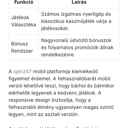
Funkció
Leírás
Számos izgalmas nyerőgép és
Játékok
klasszikus kaszinójáték várja a
Választéka
játékosokat.
Nagyvonalú üdvözlő bónuszok
Bónusz
és folyamatos promóciók állnak
Rendszer
rendelkezésre.
A
spin247
mobil platformja kiemelkedő
figyelmet érdemel. A felhasználóbarát mobil
verzió lehetővé teszi, hogy bárhol és bármikor
elérhetők legyenek a kedvenc játékok. A
responsive design biztosítja, hogy a
felhasználói élmény ugyanolyan magas szintű
legyen, mint az asztali verzión.