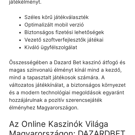
játékélményt.
Széles körű játékválaszték
Optimalizált mobil verzió
Biztonságos fizetési lehetőségek
Vezető szoftverfejlesztők játékai
Kiváló ügyfélszolgálat
Összességében a Dazard Bet kaszinó átfogó és
magas színvonalú élményt kínál mind a kezdő,
mind a tapasztalt játékosok számára. A
változatos játékkínálat, a biztonságos környezet
és a modern technológiai megoldások egyaránt
hozzájárulnak a pozitív szerencsejáték
élményhez Magyarországon.
Az Online Kaszinók Világa
Magyarországon: DAZARDBET