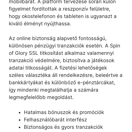
mobilbarát. A platform tervezése során külön
figyelmet fordítottak a reszponzív felületre,
hogy okostelefonon és tableten is ugyanazt a
kiváló élményt nyújthassa.
Az online biztonság alapvető fontosságú,
különösen pénzügyi tranzakciók esetén. A Spin
of Glory SSL titkosítást alkalmaz valamennyi
tranzakció védelmére, biztosítva a játékosok
adatai titkosságát. A fizetési lehetőségek
széles választéka áll rendelkezésre, beleértve a
bankkártyákat és különböző e-pénztárcákat,
így mindenki megtalálhatja a számára
legmegfelelőbb megoldást.
Hatalmas bónuszok és promóciók
Felhasználóbarát interfész
Biztonságos és gyors tranzakciók