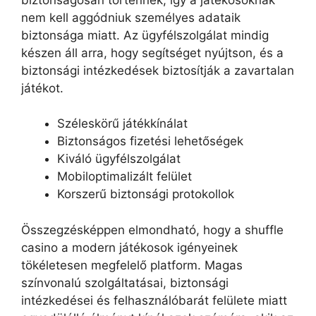
nem kell aggódniuk személyes adataik
biztonsága miatt. Az ügyfélszolgálat mindig
készen áll arra, hogy segítséget nyújtson, és a
biztonsági intézkedések biztosítják a zavartalan
játékot.
Széleskörű játékkínálat
Biztonságos fizetési lehetőségek
Kiváló ügyfélszolgálat
Mobiloptimalizált felület
Korszerű biztonsági protokollok
Összegzésképpen elmondható, hogy a shuffle
casino a modern játékosok igényeinek
tökéletesen megfelelő platform. Magas
színvonalú szolgáltatásai, biztonsági
intézkedései és felhasználóbarát felülete miatt