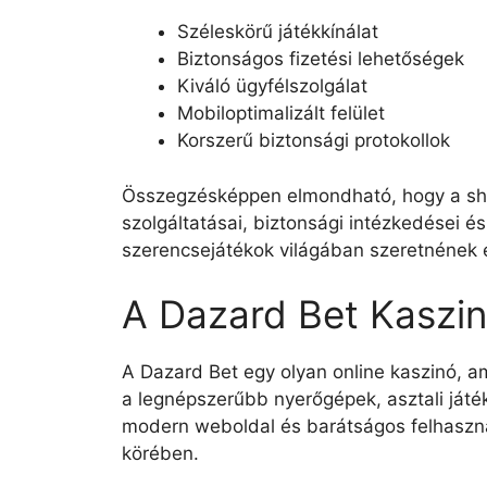
Széleskörű játékkínálat
Biztonságos fizetési lehetőségek
Kiváló ügyfélszolgálat
Mobiloptimalizált felület
Korszerű biztonsági protokollok
Összegzésképpen elmondható, hogy a shuf
szolgáltatásai, biztonsági intézkedései és
szerencsejátékok világában szeretnének e
A Dazard Bet Kaszi
A Dazard Bet egy olyan online kaszinó, a
a legnépszerűbb nyerőgépek, asztali játé
modern weboldal és barátságos felhaszná
körében.