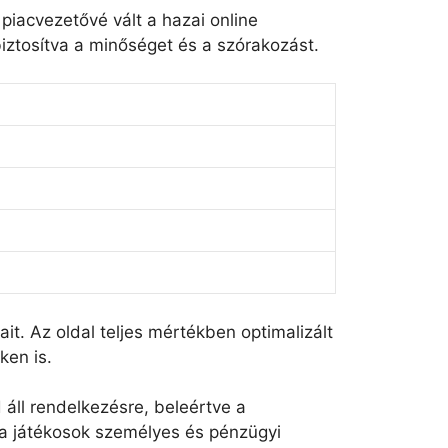
piacvezetővé vált a hazai online
biztosítva a minőséget és a szórakozást.
it. Az oldal teljes mértékben optimalizált
ken is.
 áll rendelkezésre, beleértve a
i a játékosok személyes és pénzügyi