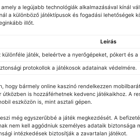
 amely a legújabb technológiák alkalmazásával kínál vá
nál a különböző játéktípusok és fogadási lehetőségek köz
ginkább illőt.
Leírás
különféle játék, beleértve a nyerőgépeket, pókert és a r
ztonsági protokollok a játékosok adatainak védelmére.
, hogy bármely online kaszinó rendelkezzen mobilbarát v
r útközben is hozzáférhetnek kedvenc játékaikhoz. A res
bil eszközön is, mint asztali gépen.
 teszi még egyszerűbbé a játék megkezdését. A befizeté
nak nem kell aggódniuk személyes adataik biztonsága mi
nsági intézkedések biztosítják a zavartalan játékot.