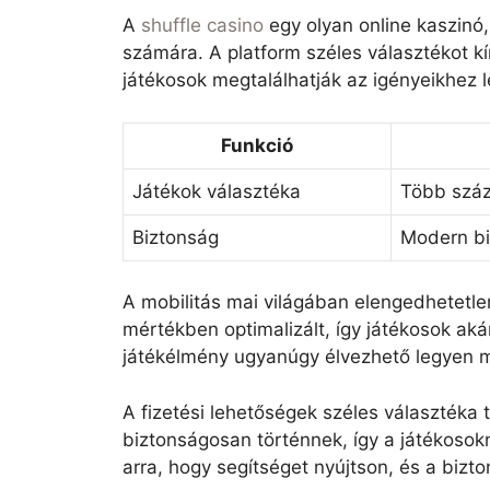
A
shuffle casino
egy olyan online kaszinó,
számára. A platform széles választékot kí
játékosok megtalálhatják az igényeikhez le
Funkció
Játékok választéka
Több száz 
Biztonság
Modern bi
A mobilitás mai világában elengedhetetlen
mértékben optimalizált, így játékosok aká
játékélmény ugyanúgy élvezhető legyen mo
A fizetési lehetőségek széles választéka
biztonságosan történnek, így a játékosok
arra, hogy segítséget nyújtson, és a bizto