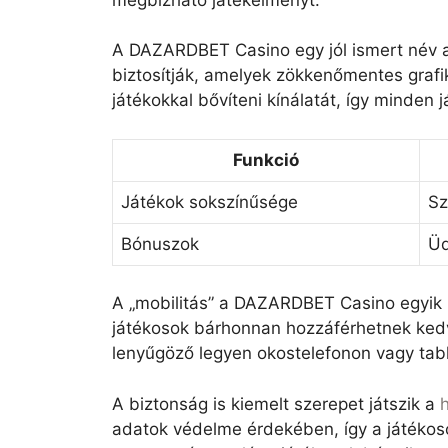
A DAZARDBET Casino egy jól ismert név a
biztosítják, amelyek zökkenőmentes grafik
játékokkal bővíteni kínálatát, így minden
Funkció
Játékok sokszínűsége
Sz
Bónuszok
Üd
A „mobilitás” a DAZARDBET Casino egyik l
játékosok bárhonnan hozzáférhetnek kedve
lenyűgöző legyen okostelefonon vagy table
A biztonság is kiemelt szerepet játszik a
adatok védelme érdekében, így a játékos