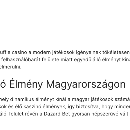
fle casino a modern játékosok igényeinek tökéletesen
 felhasználóbarát felülete miatt egyedülálló élményt kín
lmerülni.
nó Élmény Magyarországon
mely dinamikus élményt kínál a magyar játékosok számá
kok és élő kaszinó élmények, így biztosítva, hogy minde
lói felület révén a Dazard Bet gyorsan népszerűvé vál