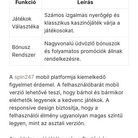
Funkció
Leírás
Számos izgalmas nyerőgép és
Játékok
klasszikus kaszinójáték várja a
Választéka
játékosokat.
Nagyvonalú üdvözlő bónuszok
Bónusz
és folyamatos promóciók állnak
Rendszer
rendelkezésre.
A
spin247
mobil platformja kiemelkedő
figyelmet érdemel. A felhasználóbarát mobil
verzió lehetővé teszi, hogy bárhol és bármikor
elérhetők legyenek a kedvenc játékok. A
responsive design biztosítja, hogy a
felhasználói élmény ugyanolyan magas szintű
legyen, mint az asztali verzión.