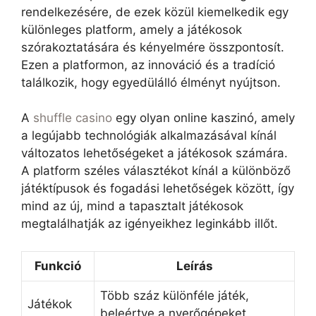
rendelkezésére, de ezek közül kiemelkedik egy
különleges platform, amely a játékosok
szórakoztatására és kényelmére összpontosít.
Ezen a platformon, az innováció és a tradíció
találkozik, hogy egyedülálló élményt nyújtson.
A
shuffle casino
egy olyan online kaszinó, amely
a legújabb technológiák alkalmazásával kínál
változatos lehetőségeket a játékosok számára.
A platform széles választékot kínál a különböző
játéktípusok és fogadási lehetőségek között, így
mind az új, mind a tapasztalt játékosok
megtalálhatják az igényeikhez leginkább illőt.
Funkció
Leírás
Több száz különféle játék,
Játékok
beleértve a nyerőgépeket,