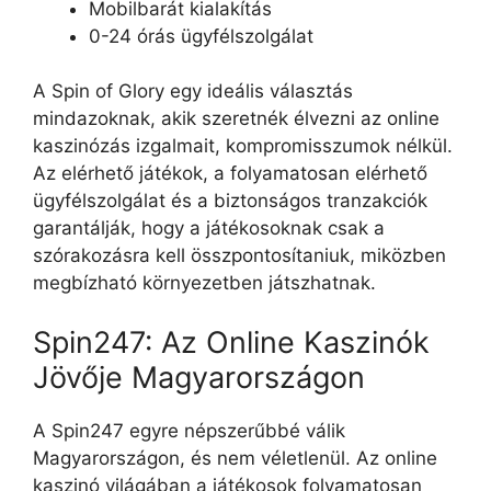
Mobilbarát kialakítás
0-24 órás ügyfélszolgálat
A Spin of Glory egy ideális választás
mindazoknak, akik szeretnék élvezni az online
kaszinózás izgalmait, kompromisszumok nélkül.
Az elérhető játékok, a folyamatosan elérhető
ügyfélszolgálat és a biztonságos tranzakciók
garantálják, hogy a játékosoknak csak a
szórakozásra kell összpontosítaniuk, miközben
megbízható környezetben játszhatnak.
Spin247: Az Online Kaszinók
Jövője Magyarországon
A Spin247 egyre népszerűbbé válik
Magyarországon, és nem véletlenül. Az online
kaszinó világában a játékosok folyamatosan