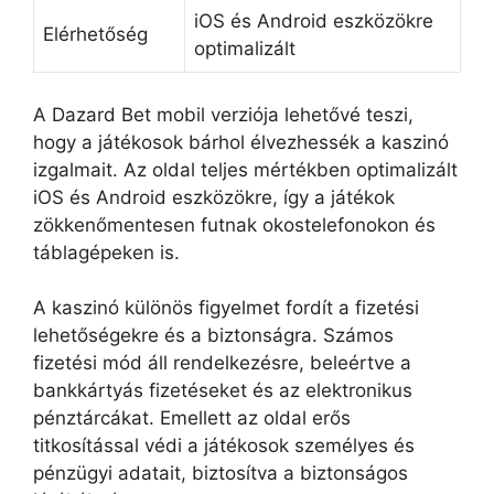
iOS és Android eszközökre
Elérhetőség
optimalizált
A Dazard Bet mobil verziója lehetővé teszi,
hogy a játékosok bárhol élvezhessék a kaszinó
izgalmait. Az oldal teljes mértékben optimalizált
iOS és Android eszközökre, így a játékok
zökkenőmentesen futnak okostelefonokon és
táblagépeken is.
A kaszinó különös figyelmet fordít a fizetési
lehetőségekre és a biztonságra. Számos
fizetési mód áll rendelkezésre, beleértve a
bankkártyás fizetéseket és az elektronikus
pénztárcákat. Emellett az oldal erős
titkosítással védi a játékosok személyes és
pénzügyi adatait, biztosítva a biztonságos