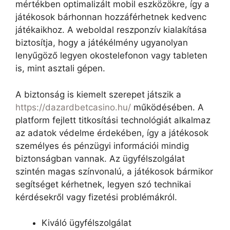
mértékben optimalizált mobil eszközökre, így a
játékosok bárhonnan hozzáférhetnek kedvenc
játékaikhoz. A weboldal reszponzív kialakítása
biztosítja, hogy a játékélmény ugyanolyan
lenyűgöző legyen okostelefonon vagy tableten
is, mint asztali gépen.
A biztonság is kiemelt szerepet játszik a
https://dazardbetcasino.hu/
működésében. A
platform fejlett titkosítási technológiát alkalmaz
az adatok védelme érdekében, így a játékosok
személyes és pénzügyi információi mindig
biztonságban vannak. Az ügyfélszolgálat
szintén magas színvonalú, a játékosok bármikor
segítséget kérhetnek, legyen szó technikai
kérdésekről vagy fizetési problémákról.
Kiváló ügyfélszolgálat