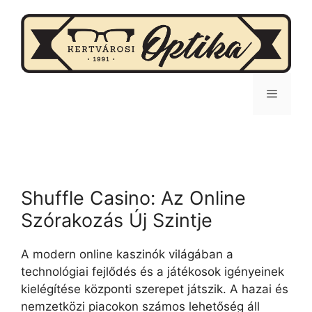
Kilépés
a
tartalomba
Menü
Shuffle Casino: Az Online
Szórakozás Új Szintje
A modern online kaszinók világában a
technológiai fejlődés és a játékosok igényeinek
kielégítése központi szerepet játszik. A hazai és
nemzetközi piacokon számos lehetőség áll