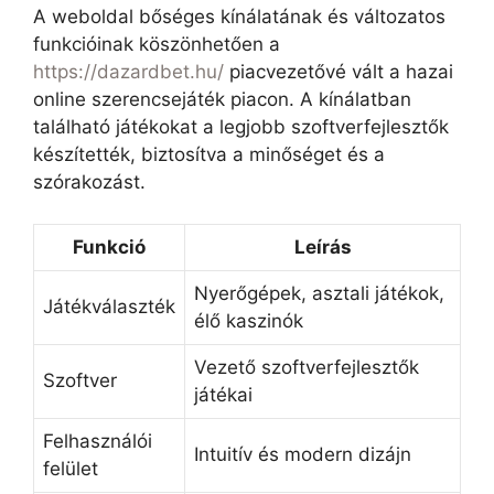
A weboldal bőséges kínálatának és változatos
funkcióinak köszönhetően a
https://dazardbet.hu/
piacvezetővé vált a hazai
online szerencsejáték piacon. A kínálatban
található játékokat a legjobb szoftverfejlesztők
készítették, biztosítva a minőséget és a
szórakozást.
Funkció
Leírás
Nyerőgépek, asztali játékok,
Játékválaszték
élő kaszinók
Vezető szoftverfejlesztők
Szoftver
játékai
Felhasználói
Intuitív és modern dizájn
felület