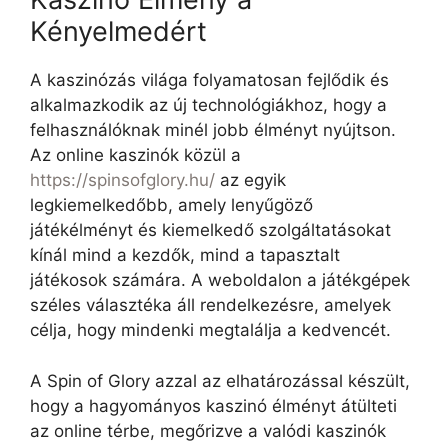
Kényelmedért
A kaszinózás világa folyamatosan fejlődik és
alkalmazkodik az új technológiákhoz, hogy a
felhasználóknak minél jobb élményt nyújtson.
Az online kaszinók közül a
https://spinsofglory.hu/
az egyik
legkiemelkedőbb, amely lenyűgöző
játékélményt és kiemelkedő szolgáltatásokat
kínál mind a kezdők, mind a tapasztalt
játékosok számára. A weboldalon a játékgépek
széles választéka áll rendelkezésre, amelyek
célja, hogy mindenki megtalálja a kedvencét.
A Spin of Glory azzal az elhatározással készült,
hogy a hagyományos kaszinó élményt átülteti
az online térbe, megőrizve a valódi kaszinók