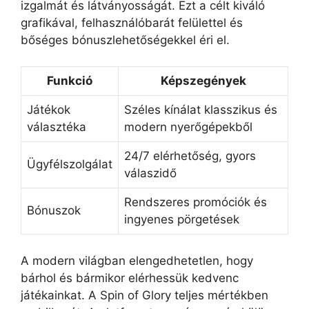
izgalmát és látványosságát. Ezt a célt kiváló
grafikával, felhasználóbarát felülettel és
bőséges bónuszlehetőségekkel éri el.
Funkció
Képszegények
Játékok
Széles kínálat klasszikus és
választéka
modern nyerőgépekből
24/7 elérhetőség, gyors
Ügyfélszolgálat
válaszidő
Rendszeres promóciók és
Bónuszok
ingyenes pörgetések
A modern világban elengedhetetlen, hogy
bárhol és bármikor elérhessük kedvenc
játékainkat. A Spin of Glory teljes mértékben