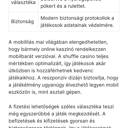
választéka
pókert és a rulettet.
Modern biztonsági protokollok a
Biztonság
játékosok adatainak védelmére.
A mobilitás mai világában elengedhetetlen,
hogy bármely online kaszinó rendelkezzen
mobilbarát verzióval. A shuffle casino teljes
mértékben optimalizált, így játékosok akár
útközben is hozzáférhetnek kedvenc
játékaikhoz. A reszponzív dizájn biztosítja, hogy
a játékélmény ugyanúgy élvezhető legyen mobil
eszközön is, mint asztali gépen.
A fizetési lehetőségek széles választéka teszi
még egyszerűbbé a játék megkezdését. A
befizetések és kifizetések gyorsan és
biztonságosan történnek, így a játékosoknak