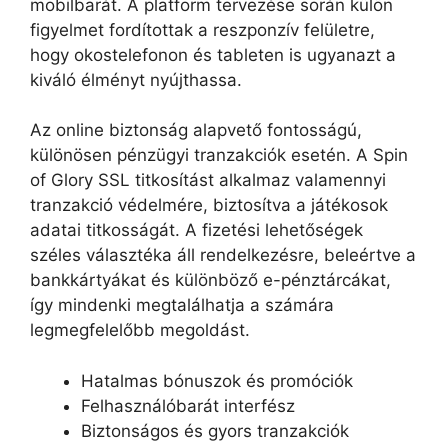
mobilbarát. A platform tervezése során külön
figyelmet fordítottak a reszponzív felületre,
hogy okostelefonon és tableten is ugyanazt a
kiváló élményt nyújthassa.
Az online biztonság alapvető fontosságú,
különösen pénzügyi tranzakciók esetén. A Spin
of Glory SSL titkosítást alkalmaz valamennyi
tranzakció védelmére, biztosítva a játékosok
adatai titkosságát. A fizetési lehetőségek
széles választéka áll rendelkezésre, beleértve a
bankkártyákat és különböző e-pénztárcákat,
így mindenki megtalálhatja a számára
legmegfelelőbb megoldást.
Hatalmas bónuszok és promóciók
Felhasználóbarát interfész
Biztonságos és gyors tranzakciók