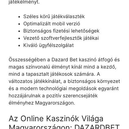
játékélményt.
Széles körű játékválaszték
Optimalizált mobil verzió
Biztonságos fizetési lehetőségek
Vezető szoftverfejlesztők játékai
Kiváló ügyfélszolgálat
Összességében a Dazard Bet kaszinó átfogó és
magas színvonalú élményt kínál mind a kezdő,
mind a tapasztalt játékosok számára. A
változatos játékkínálat, a biztonságos környezet
és a modern technológiai megoldások egyaránt
hozzájárulnak a pozitív szerencsejáték
élményhez Magyarországon.
Az Online Kaszinók Világa
Magyarországon: DAZARDBET