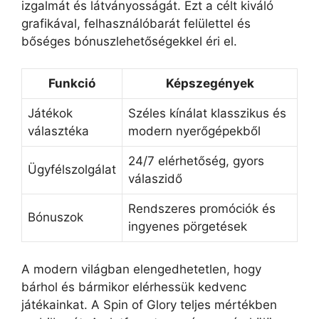
izgalmát és látványosságát. Ezt a célt kiváló
grafikával, felhasználóbarát felülettel és
bőséges bónuszlehetőségekkel éri el.
Funkció
Képszegények
Játékok
Széles kínálat klasszikus és
választéka
modern nyerőgépekből
24/7 elérhetőség, gyors
Ügyfélszolgálat
válaszidő
Rendszeres promóciók és
Bónuszok
ingyenes pörgetések
A modern világban elengedhetetlen, hogy
bárhol és bármikor elérhessük kedvenc
játékainkat. A Spin of Glory teljes mértékben