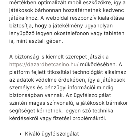
mértékben optimalizált mobil eszközökre, így a
játékosok bárhonnan hozzáférhetnek kedvenc
játékaikhoz. A weboldal reszponzív kialakítása
biztosítja, hogy a játékélmény ugyanolyan
lenyűgöző legyen okostelefonon vagy tableten
is, mint asztali gépen.
A biztonság is kiemelt szerepet játszik a
https://dazardbetcasino.hu/
működésében. A
platform fejlett titkosítási technológiát alkalmaz
az adatok védelme érdekében, így a játékosok
személyes és pénzügyi információi mindig
biztonságban vannak. Az ügyfélszolgálat
szintén magas színvonalú, a játékosok bármikor
segítséget kérhetnek, legyen szó technikai
kérdésekről vagy fizetési problémákról.
Kiváló ügyfélszolgálat