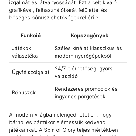
izgalmát és látványosságát. Ezt a célt kiváló
grafikával, felhasználóbarát felülettel és
bőséges bónuszlehetőségekkel éri el.
Funkció
Képszegények
Játékok
Széles kínálat klasszikus és
választéka
modern nyerőgépekből
24/7 elérhetőség, gyors
Ügyfélszolgálat
válaszidő
Rendszeres promóciók és
Bónuszok
ingyenes pörgetések
A modern világban elengedhetetlen, hogy
bárhol és bármikor elérhessük kedvenc
játékainkat. A Spin of Glory teljes mértékben