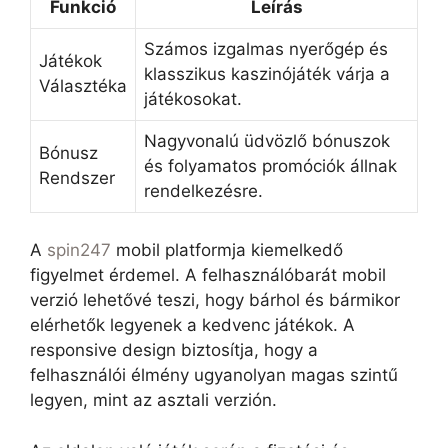
Funkció
Leírás
Számos izgalmas nyerőgép és
Játékok
klasszikus kaszinójáték várja a
Választéka
játékosokat.
Nagyvonalú üdvözlő bónuszok
Bónusz
és folyamatos promóciók állnak
Rendszer
rendelkezésre.
A
spin247
mobil platformja kiemelkedő
figyelmet érdemel. A felhasználóbarát mobil
verzió lehetővé teszi, hogy bárhol és bármikor
elérhetők legyenek a kedvenc játékok. A
responsive design biztosítja, hogy a
felhasználói élmény ugyanolyan magas szintű
legyen, mint az asztali verzión.